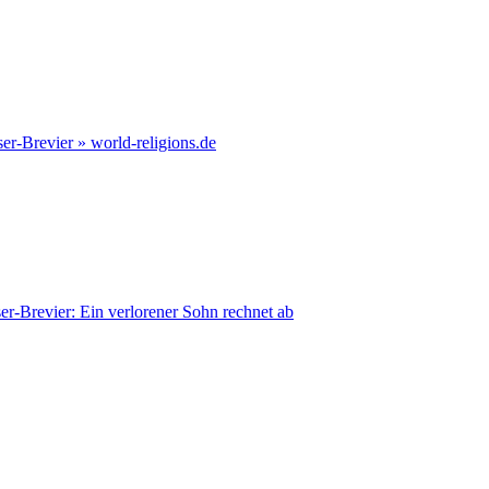
er-Brevier » world-religions.de
r-Brevier: Ein verlorener Sohn rechnet ab