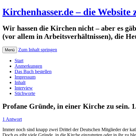
Kirchenhasser.de – die Website
Wir hassen die Kirchen nicht – aber es g
(vor allem in Arbeitsverhältnissen), die He
Zum Inhalt springen
Menü
Start
Anmerkungen
Das Buch bestellen
Impressum
Inhalt
Interview
Stichworte
Profane Gründe, in einer Kirche zu sein. 
1 Antwort
Immer noch sind knapp zwei Drittel der Deutschen Mitglieder der kat
Doch es gibt viele Gründe, in die Kirche einzutreten oder in ihr zu bl