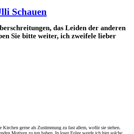
lli Schauen
berschreitungen, das Leiden der anderen
n Sie bitte weiter, ich zweifele lieber
e Kirchen gerne als Zustimmung zu fast allem, wofür sie stehen.
utenden Motiven zu tun haben. In loser Folge werde ich hier solche