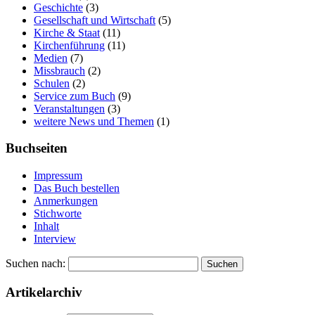
Geschichte
(3)
Gesellschaft und Wirtschaft
(5)
Kirche & Staat
(11)
Kirchenführung
(11)
Medien
(7)
Missbrauch
(2)
Schulen
(2)
Service zum Buch
(9)
Veranstaltungen
(3)
weitere News und Themen
(1)
Buchseiten
Impressum
Das Buch bestellen
Anmerkungen
Stichworte
Inhalt
Interview
Suchen nach:
Artikelarchiv