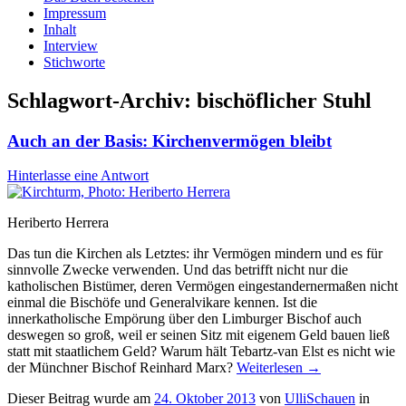
Impressum
Inhalt
Interview
Stichworte
Schlagwort-Archiv:
bischöflicher Stuhl
Auch an der Basis: Kirchenvermögen bleibt
Hinterlasse eine Antwort
Heriberto Herrera
Das tun die Kirchen als Letztes: ihr Vermögen mindern und es für
sinnvolle Zwecke verwenden. Und das betrifft nicht nur die
katholischen Bistümer, deren Vermögen eingestandernermaßen nicht
einmal die Bischöfe und Generalvikare kennen. Ist die
innerkatholische Empörung über den Limburger Bischof auch
deswegen so groß, weil er seinen Sitz mit eigenem Geld bauen ließ
statt mit staatlichem Geld? Warum hält Tebartz-van Elst es nicht wie
der Münchner Bischof Reinhard Marx?
Weiterlesen
→
Dieser Beitrag wurde am
24. Oktober 2013
von
UlliSchauen
in