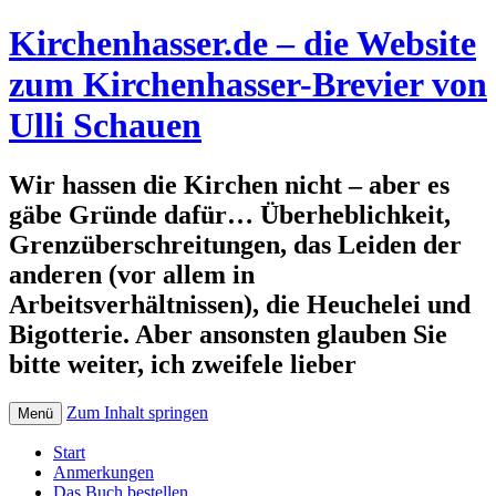
Kirchenhasser.de – die Website
zum Kirchenhasser-Brevier von
Ulli Schauen
Wir hassen die Kirchen nicht – aber es
gäbe Gründe dafür… Überheblichkeit,
Grenzüberschreitungen, das Leiden der
anderen (vor allem in
Arbeitsverhältnissen), die Heuchelei und
Bigotterie. Aber ansonsten glauben Sie
bitte weiter, ich zweifele lieber
Zum Inhalt springen
Menü
Start
Anmerkungen
Das Buch bestellen